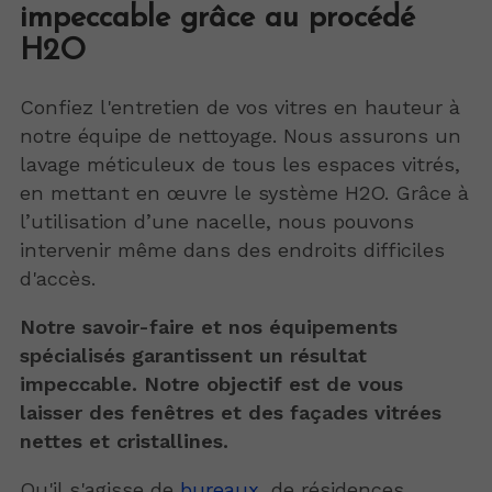
impeccable grâce au procédé
H2O
Confiez l'entretien de vos vitres en hauteur à
notre équipe de nettoyage. Nous assurons un
lavage méticuleux de tous les espaces vitrés,
en mettant en œuvre le système H2O. Grâce à
l’utilisation d’une nacelle, nous pouvons
intervenir même dans des endroits difficiles
d'accès.
Notre savoir-faire et nos équipements
spécialisés garantissent un résultat
impeccable. Notre objectif est de vous
laisser des fenêtres et des façades vitrées
nettes et cristallines.
Qu'il s'agisse de
bureaux
, de résidences