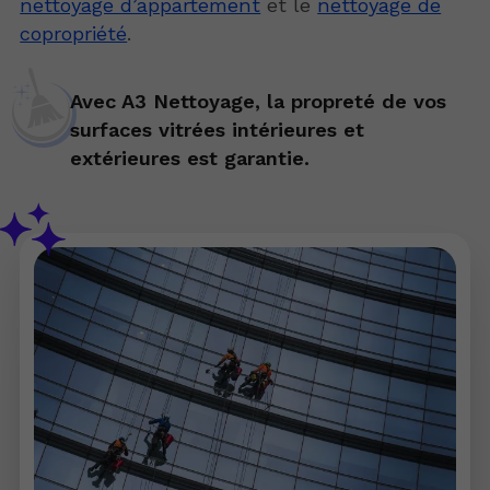
nettoyage d’appartement
et le
nettoyage de
copropriété
.
Avec A3 Nettoyage, la propreté de vos
surfaces vitrées intérieures et
extérieures est garantie.